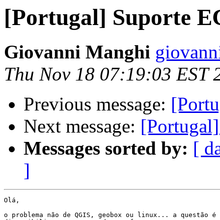
[Portugal] Suporte 
Giovanni Manghi
giovann
Thu Nov 18 07:19:03 EST 
Previous message:
[Port
Next message:
[Portugal
Messages sorted by:
[ d
]
Olá,

o problema não de QGIS, geobox ou linux... a questão é 