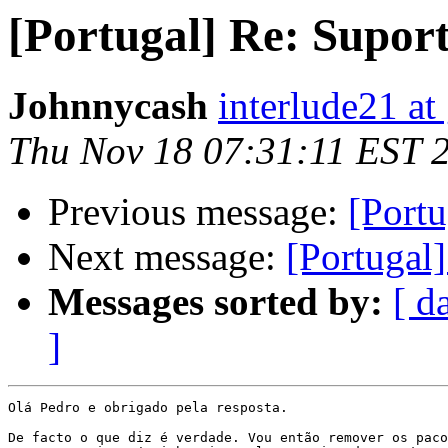
[Portugal] Re: Supor
Johnnycash
interlude21 at
Thu Nov 18 07:31:11 EST 
Previous message:
[Port
Next message:
[Portugal
Messages sorted by:
[ d
]
Olá Pedro e obrigado pela resposta.

De facto o que diz é verdade. Vou então remover os paco