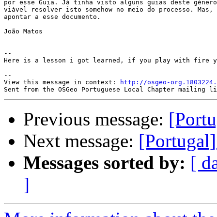
por esse Guia. Já tinha visto alguns guias deste género
viável resolver isto somehow no meio do processo. Mas, 
apontar a esse documento.

João Matos

-- 

Here is a lesson i got learned, if you play with fire y
-- 

View this message in context: 
http://osgeo-org.1803224.
Previous message:
[Port
Next message:
[Portugal
Messages sorted by:
[ d
]