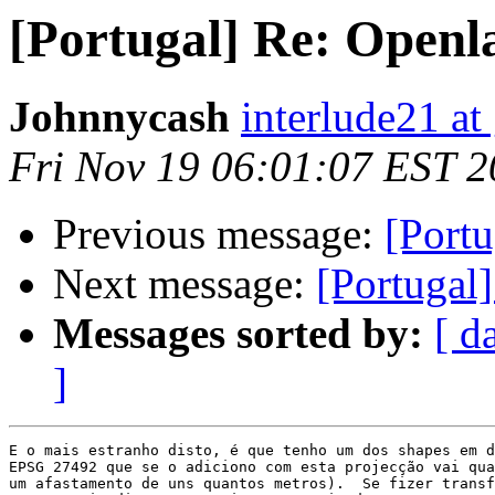
[Portugal] Re: Openl
Johnnycash
interlude21 at
Fri Nov 19 06:01:07 EST 
Previous message:
[Portu
Next message:
[Portugal
Messages sorted by:
[ d
]
E o mais estranho disto, é que tenho um dos shapes em d
EPSG 27492 que se o adiciono com esta projecção vai qua
um afastamento de uns quantos metros).  Se fizer transf