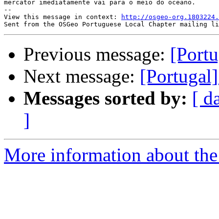
mercator imediatamente vai para o meio do oceano.

-- 

View this message in context: 
http://osgeo-org.1803224.
Previous message:
[Portu
Next message:
[Portugal
Messages sorted by:
[ d
]
More information about the 