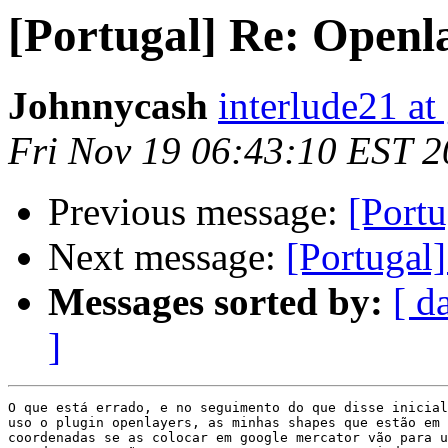
[Portugal] Re: Openl
Johnnycash
interlude21 at
Fri Nov 19 06:43:10 EST 
Previous message:
[Portu
Next message:
[Portugal
Messages sorted by:
[ d
]
O que está errado, e no seguimento do que disse inicial
uso o plugin openlayers, as minhas shapes que estão em 
coordenadas se as colocar em google mercator vão para u