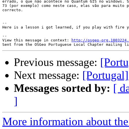
errado, o que não acontece no Quantum GIS no windows. S
73 (por exemplo) como neste caso, elas vão para muito p
correcto.

-- 

Here is a lesson i got learned, if you play with fire y
-- 

View this message in context: 
http://osgeo-org.1803224.
Previous message:
[Portu
Next message:
[Portugal
Messages sorted by:
[ d
]
More information about the 