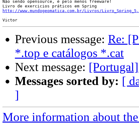
Não sendo opensource, é pelo menos freeware!

http://www.mundogeomatica.com.br/Livros/Livro_Spring_5.
Previous message:
Re: [P
*.top e catálogos *.cat
Next message:
[Portugal]
Messages sorted by:
[ d
]
More information about the 