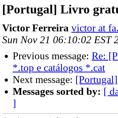
[Portugal] Livro grat
Victor Ferreira
victor at fa
Sun Nov 21 06:10:02 EST 
Previous message:
Re: [P
*.top e catálogos *.cat
Next message:
[Portugal]
Messages sorted by:
[ d
]