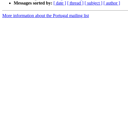
Messages sorted by:
[ date ]
[ thread ]
[ subject ]
[ author ]
More information about the Portugal mailing list