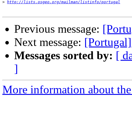
>
http://lists.osgeo.org/mailman/listinfo/portugal
Previous message:
[Portu
Next message:
[Portugal
Messages sorted by:
[ d
]
More information about the 