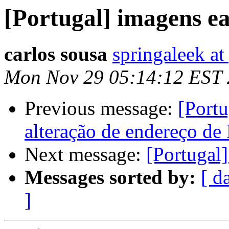
[Portugal] imagens ea
carlos sousa
springaleek a
Mon Nov 29 05:14:12 EST
Previous message:
[Portu
alteração de endereço de
Next message:
[Portugal]
Messages sorted by:
[ d
]