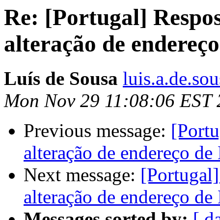
Re: [Portugal] Respo
alteração de endereç
Luís de Sousa
luis.a.de.so
Mon Nov 29 11:08:06 EST 
Previous message:
[Portu
alteração de endereço de
Next message:
[Portugal
alteração de endereço de
Messages sorted by:
[ d