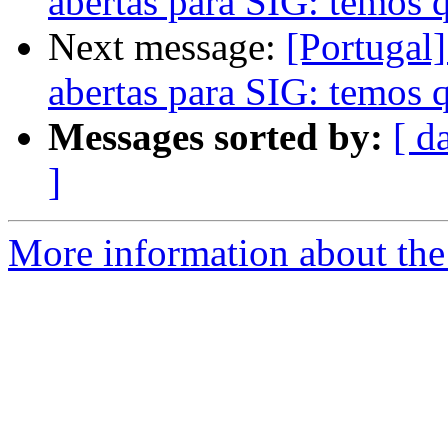
abertas para SIG: temos 
Next message:
[Portugal
abertas para SIG: temos 
Messages sorted by:
[ d
]
More information about the 