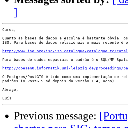
]
Caros,

Quanto às bases de dados a escolha é bastante óbvia: os
ISO. Para bases de dados relacionais o mais recente é o
http://www.iso.org/iso/iso_catalogue/catalogue_tc/catal
Para bases de dados espaciais o padrão é o SQL/MM Spati
http://doesen0.informatik.uni-leipzig.de/proceedings/pa
O Postgres/PostGIS é tido como uma implementação de ref
padrões (o PostGIS só depois da versão 1.4, acho).

Abraço,

Previous message:
[Port