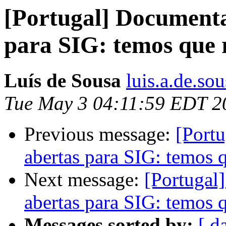
[Portugal] Documenta
para SIG: temos que 
Luís de Sousa
luis.a.de.so
Tue May 3 04:11:59 EDT 2
Previous message:
[Port
abertas para SIG: temos 
Next message:
[Portugal
abertas para SIG: temos 
Messages sorted by:
[ d