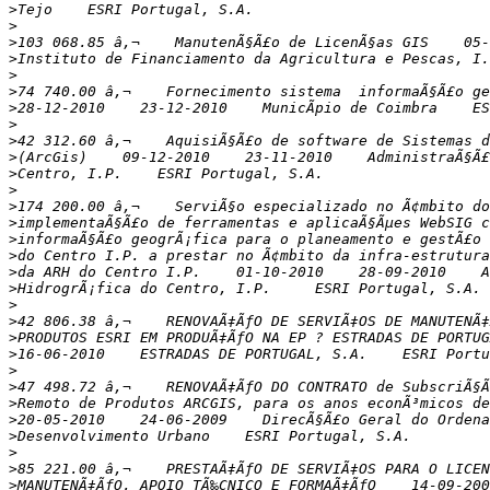
>
>
>
>
>
>
>
>
>
>
>
>
>
>
>
>
>
>
>
>
>
>
>
>
>
>
>
>
>
>