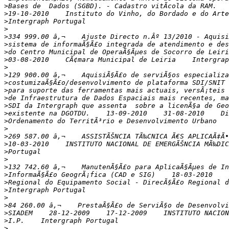
>
>
>
>
>
>
>
>
>
>
>
>
>
>
>
>
>
>
>
>
>
>
>
>
>
>
>
>
>
>