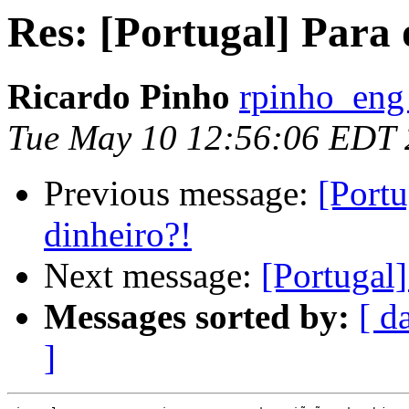
Res: [Portugal] Para o
Ricardo Pinho
rpinho_eng
Tue May 10 12:56:06 EDT 
Previous message:
[Portu
dinheiro?!
Next message:
[Portugal]
Messages sorted by:
[ d
]