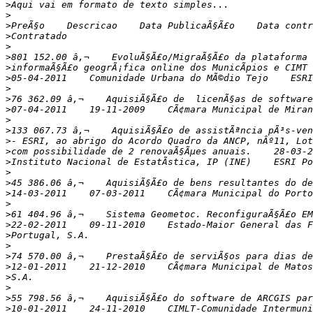
>
>
>
>
>
>
>
>
>
>
>
>
>
>
>
>
>
>
>
>
>
>
>
>
>
>
>
>
>
>