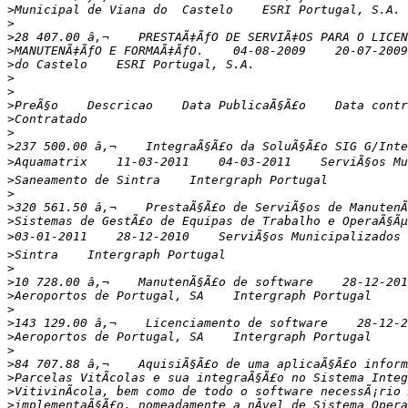
>
>
>
>
>
>
>
>
>
>
>
>
>
>
>
>
>
>
>
>
>
>
>
>
>
>
>
>
>