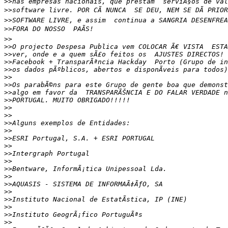
>>
>>
>>
>>
>>
>>
>>
>>
>>
>>
>>
>>
>>
>>
>>
>>
>>
>>
>>
>>
>>
>>
>>
>>
>>
>>
>>
>>
>>