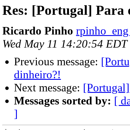
Res: [Portugal] Para o
Ricardo Pinho
rpinho_eng
Wed May 11 14:20:54 EDT
Previous message:
[Portu
dinheiro?!
Next message:
[Portugal]
Messages sorted by:
[ d
]