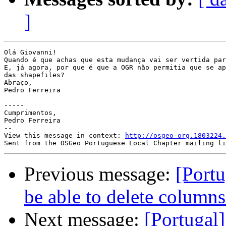
]
Olá Giovanni!

Quando é que achas que esta mudança vai ser vertida par
E, já agora, por que é que a OGR não permitia que se ap
das shapefiles?

Abraço,

Pedro Ferreira

-----

Cumprimentos,

Pedro Ferreira

--

View this message in context: 
http://osgeo-org.1803224.
Previous message:
[Portu
be able to delete columns
Next message:
[Portugal]