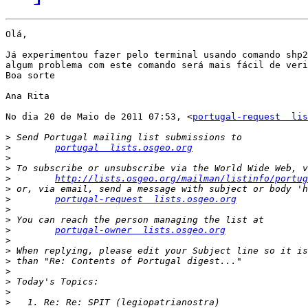
Olá,

Já experimentou fazer pelo terminal usando comando shp2
algum problema com este comando será mais fácil de veri
Boa sorte

Ana Rita

No dia 20 de Maio de 2011 07:53, <
portugal-request  lis
>
>
portugal  lists.osgeo.org
>
>
>
http://lists.osgeo.org/mailman/listinfo/portug
>
>
portugal-request  lists.osgeo.org
>
>
>
portugal-owner  lists.osgeo.org
>
>
>
>
>
>
>