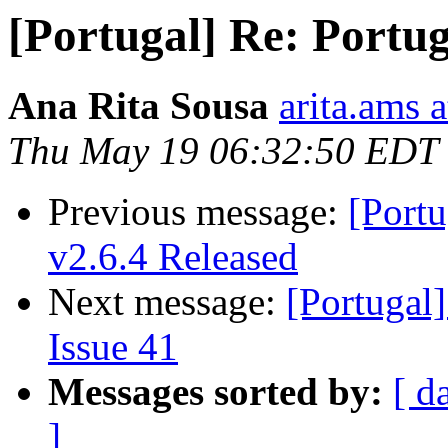
[Portugal] Re: Portuga
Ana Rita Sousa
arita.ams 
Thu May 19 06:32:50 EDT
Previous message:
[Port
v2.6.4 Released
Next message:
[Portugal]
Issue 41
Messages sorted by:
[ d
]