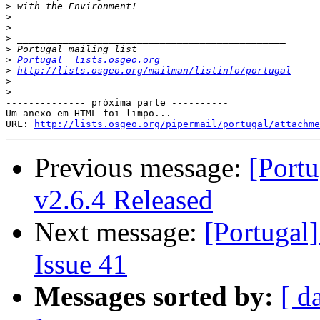
>
>
>
>
>
>
Portugal  lists.osgeo.org
>
http://lists.osgeo.org/mailman/listinfo/portugal
>
>
-------------- próxima parte ----------

Um anexo em HTML foi limpo...

URL: 
http://lists.osgeo.org/pipermail/portugal/attachme
Previous message:
[Port
v2.6.4 Released
Next message:
[Portugal]
Issue 41
Messages sorted by:
[ d