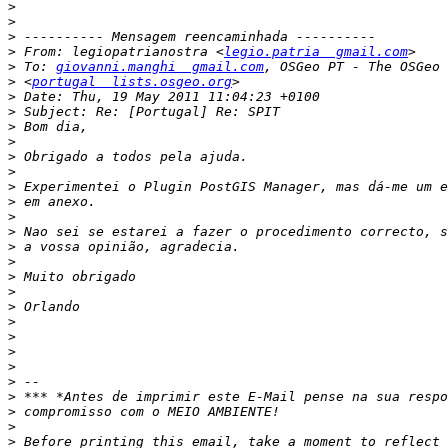
>
>
>
>
 From: legiopatrianostra <
legio.patria  gmail.com
>
 To: 
giovanni.manghi  gmail.com
>
 <
portugal  lists.osgeo.org
>
>
>
>
>
>
>
>
>
>
>
>
>
>
>
>
>
>
>
>
>
>
>
>