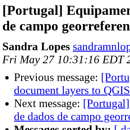
[Portugal] Equipamen
de campo georreferen
Sandra Lopes
sandramnlop
Fri May 27 10:31:16 EDT 
Previous message:
[Port
document layers to QGIS 
Next message:
[Portugal
de dados de campo georr
Messages sorted by:
[ d