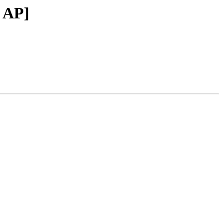
a AP]