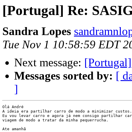
[Portugal] Re: SASIG
Sandra Lopes
sandramnlop
Tue Nov 1 10:58:59 EDT 2
Next message:
[Portugal
Messages sorted by:
[ d
]
Olá André

A ideia era partilhar carro de modo a minimizar custos.

Eu vou levar carro e agora já nem consigo partilhar car
viagem de modo a tratar da minha pequerrucha.

Ate amanhã
