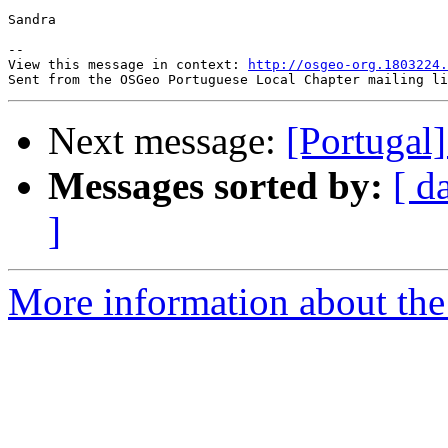
Sandra

--

View this message in context: 
http://osgeo-org.1803224.
Next message:
[Portugal
Messages sorted by:
[ d
]
More information about the 