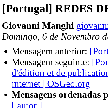
[Portugal] REDES
Giovanni Manghi
giovann
Domingo, 6 de Novembro d
Mensagem anterior:
[Po
Mensagem seguinte:
[Po
d'édition et de publicatio
internet | OSGeo.org
Mensagens ordenadas p
[ autor ]