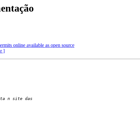
mentação
ermits online available as open source
r ]