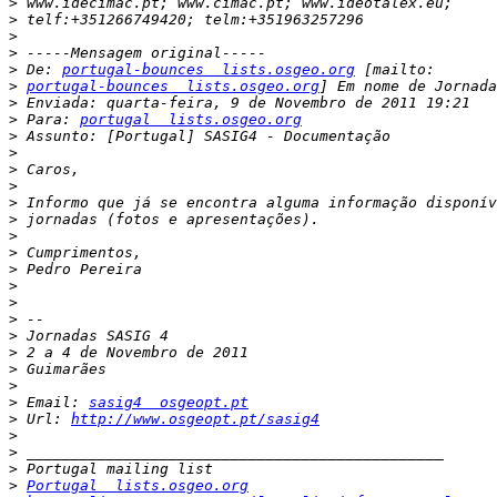
>
>
>
>
>
 De: 
portugal-bounces  lists.osgeo.org
>
portugal-bounces  lists.osgeo.org
>
>
 Para: 
portugal  lists.osgeo.org
>
>
>
>
>
>
>
>
>
>
>
>
>
>
>
>
>
 Email: 
sasig4  osgeopt.pt
>
 Url: 
http://www.osgeopt.pt/sasig4
>
>
>
>
Portugal  lists.osgeo.org