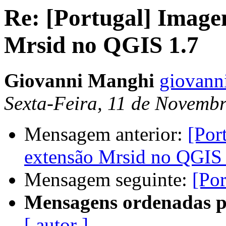
Re: [Portugal] Image
Mrsid no QGIS 1.7
Giovanni Manghi
giovann
Sexta-Feira, 11 de Novemb
Mensagem anterior:
[Por
extensão Mrsid no QGIS 
Mensagem seguinte:
[Por
Mensagens ordenadas p
[ autor ]