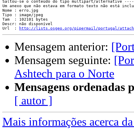
Saltou-se o conteúdo do tipo multipart/alternative ----
Um anexo que não estava em formato texto não está inclu
Nome : erro.jpg

Tipo : image/jpeg

Tam  : 102101 bytes

Descr: não disponível

Url  : 
http://lists.osgeo.org/pipermail/portugal/attach
Mensagem anterior:
[Por
Mensagem seguinte:
[Por
Ashtech para o Norte
Mensagens ordenadas p
[ autor ]
Mais informações acerca da 