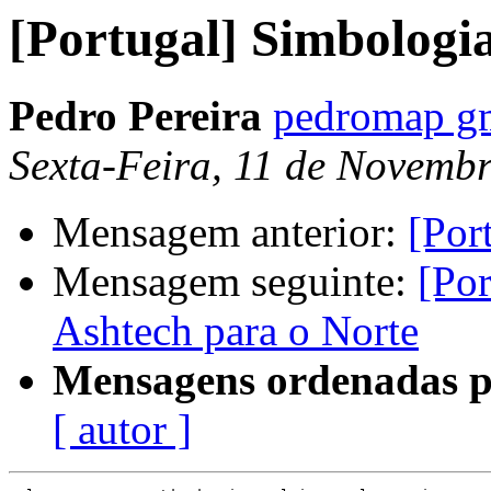
[Portugal] Simbolo
Pedro Pereira
pedromap g
Sexta-Feira, 11 de Novemb
Mensagem anterior:
[Por
Mensagem seguinte:
[Por
Ashtech para o Norte
Mensagens ordenadas p
[ autor ]