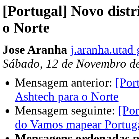
[Portugal] Novo dist
o Norte
Jose Aranha
j.aranha.utad
Sábado, 12 de Novembro de
Mensagem anterior:
[Por
Ashtech para o Norte
Mensagem seguinte:
[Por
do Vamos mapear Portug
Mensagens ordenadas p