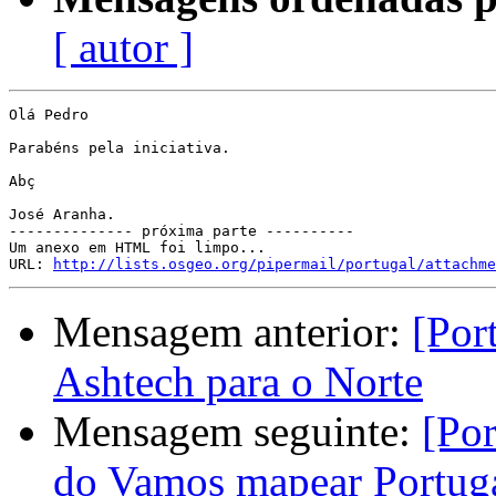
[ autor ]
Olá Pedro

Parabéns pela iniciativa.

Abç

José Aranha.

-------------- próxima parte ----------

Um anexo em HTML foi limpo...

URL: 
http://lists.osgeo.org/pipermail/portugal/attachme
Mensagem anterior:
[Por
Ashtech para o Norte
Mensagem seguinte:
[Por
do Vamos mapear Portug