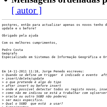
[ autor ]
postgres, então para actualizar apenas os novos tenho d
update e o before?

Obrigado pela ajuda

Com os melhores cumprimentos,

Pedro Costa

Geógrafo

Especializado em Sistemas de Informação Geográfica e Or
Em 14-11-2011 11:18, Jorge Penedo escreveu:

>
>
>
>
>
>
>
>
>