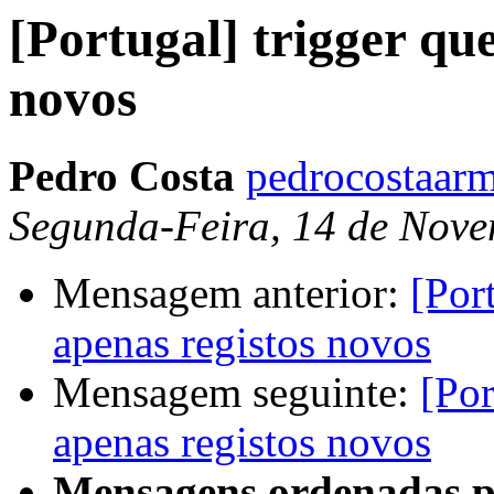
[Portugal] trigger que
novos
Pedro Costa
pedrocostaarm
Segunda-Feira, 14 de Nove
Mensagem anterior:
[Por
apenas registos novos
Mensagem seguinte:
[Por
apenas registos novos
Mensagens ordenadas p