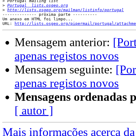
>
>
Portugal  lists.osgeo.org
>
http://lists.osgeo.org/mailman/listinfo/portugal
-------------- próxima parte ----------

Um anexo em HTML foi limpo...

URL: 
http://lists.osgeo.org/pipermail/portugal/attachme
Mensagem anterior:
[Por
apenas registos novos
Mensagem seguinte:
[Por
apenas registos novos
Mensagens ordenadas p
[ autor ]
Mais informações acerca da 