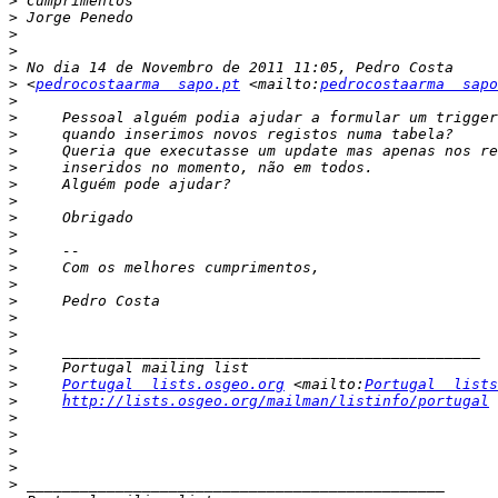
>
>
>
>
>
>
 <
pedrocostaarma  sapo.pt
 <mailto:
pedrocostaarma  sapo
>
>
>
>
>
>
>
>
>
>
>
>
>
>
>
>
>
>
Portugal  lists.osgeo.org
 <mailto:
Portugal  lists
>
http://lists.osgeo.org/mailman/listinfo/portugal
>
>
>
>
>