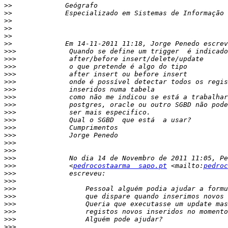
>>
>>
>>
>>
>>
>>
>>>
>>>
>>>
>>>
>>>
>>>
>>>
>>>
>>>
>>>
>>>
>>>
>>>
>>>
>>>
>>>
             <
pedrocostaarma  sapo.pt
 <mailto:
pedroc
>>>
>>>
>>>
>>>
>>>
>>>
>>>
>>>