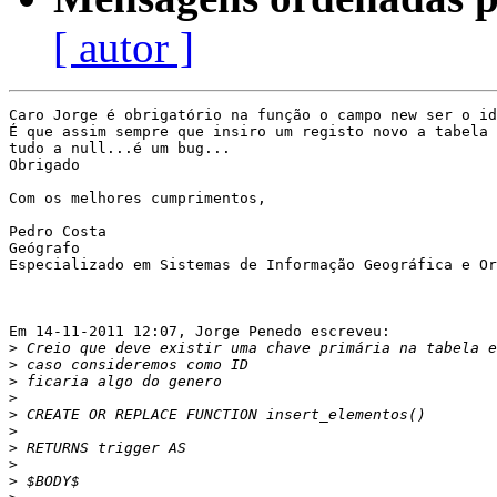
[ autor ]
Caro Jorge é obrigatório na função o campo new ser o id
É que assim sempre que insiro um registo novo a tabela 
tudo a null...é um bug...

Obrigado

Com os melhores cumprimentos,

Pedro Costa

Geógrafo

Especializado em Sistemas de Informação Geográfica e Or
Em 14-11-2011 12:07, Jorge Penedo escreveu:

>
>
>
>
>
>
>
>
>