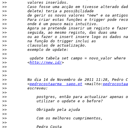
>>
>>
>>
>>
>>
>>
>>
>>
>>
>>
>>
>>
>>
>>
>>
         <
http://new.id/
>>
>>
>>
>>
>>
         <
pedrocostaarma  sapo.pt
 <mailto:
pedrocostaa
>>
>>
>>
>>
>>
>>
>>
>>
>>
>>