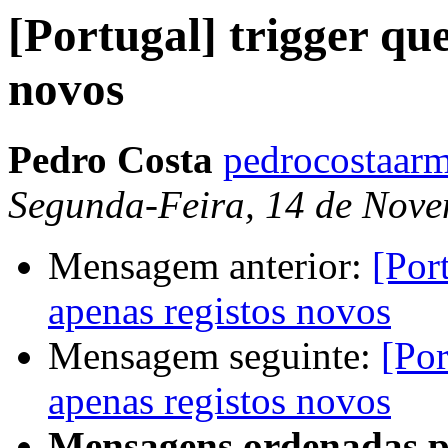
[Portugal] trigger que
novos
Pedro Costa
pedrocostaarm
Segunda-Feira, 14 de Nove
Mensagem anterior:
[Por
apenas registos novos
Mensagem seguinte:
[Por
apenas registos novos
Mensagens ordenadas p