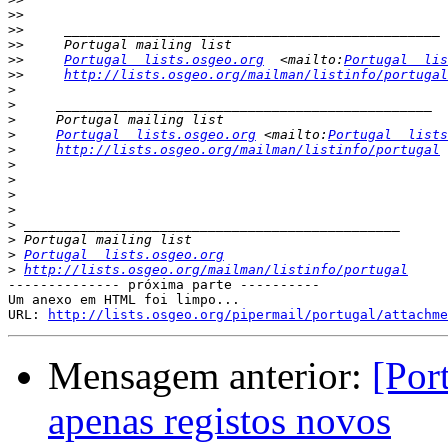
>>
>>
>>
>>
Portugal  lists.osgeo.org
  <mailto:
Portugal  lis
>>
http://lists.osgeo.org/mailman/listinfo/portugal
>
>
>
>
Portugal  lists.osgeo.org
 <mailto:
Portugal  lists
>
http://lists.osgeo.org/mailman/listinfo/portugal
>
>
>
>
>
>
>
Portugal  lists.osgeo.org
>
http://lists.osgeo.org/mailman/listinfo/portugal
-------------- próxima parte ----------

Um anexo em HTML foi limpo...

URL: 
http://lists.osgeo.org/pipermail/portugal/attachme
Mensagem anterior:
[Por
apenas registos novos