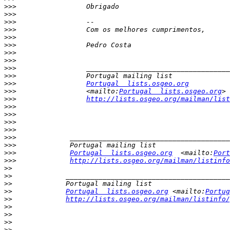
>>>
>>>
>>>
>>>
>>>
>>>
>>>
>>>
>>>
>>>
>>>
Portugal  lists.osgeo.org
>>>
                 <mailto:
Portugal  lists.osgeo.org
>>>
http://lists.osgeo.org/mailman/list
>>>
>>>
>>>
>>>
>>>
>>>
>>>
Portugal  lists.osgeo.org
  <mailto:
Port
>>>
http://lists.osgeo.org/mailman/listinfo
>>
>>
>>
>>
Portugal  lists.osgeo.org
 <mailto:
Portug
>>
http://lists.osgeo.org/mailman/listinfo/
>>
>>
>>
>>