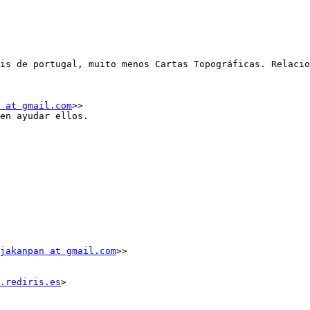
is de portugal, muito menos Cartas Topográficas. Relacio
 at gmail.com
>>

en ayudar ellos.

jakanpan at gmail.com
>>

v.rediris.es
>
