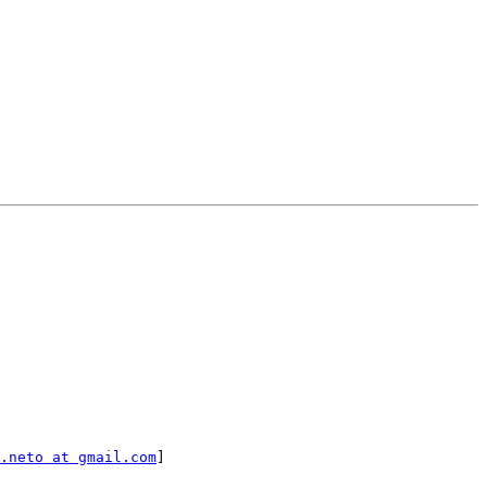
.neto at gmail.com
]
