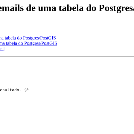
 emails de uma tabela do Postgre
uma tabela do Postgres/PostGIS
 uma tabela do Postgres/PostGIS
r ]
esultado. (é
