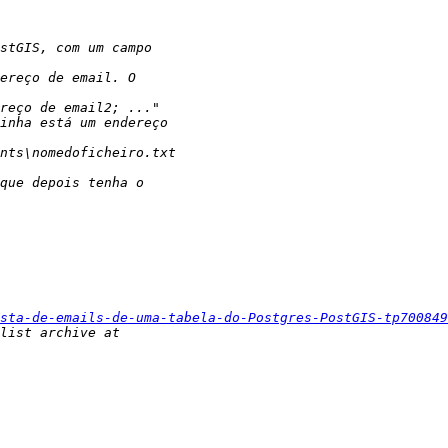
sta-de-emails-de-uma-tabela-do-Postgres-PostGIS-tp700849