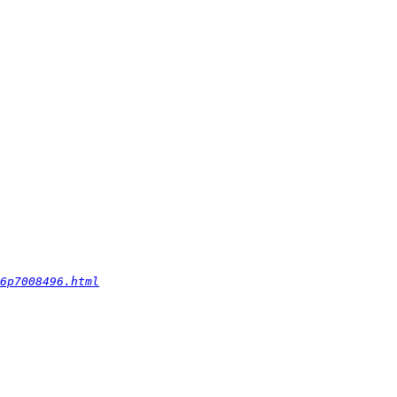
6p7008496.html