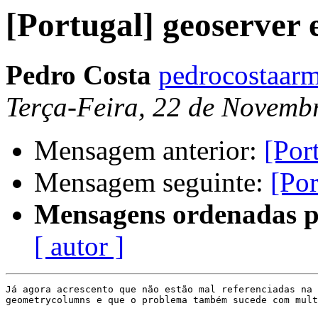
[Portugal] geoserver 
Pedro Costa
pedrocostaarm
Terça-Feira, 22 de Novemb
Mensagem anterior:
[Por
Mensagem seguinte:
[Por
Mensagens ordenadas p
[ autor ]
Já agora acrescento que não estão mal referenciadas na 
geometrycolumns e que o problema também sucede com mult