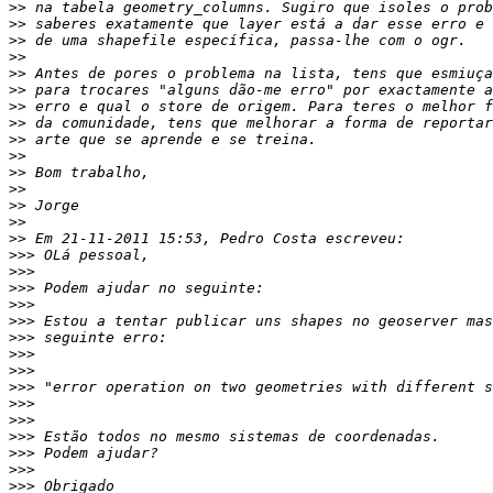
>>
>>
>>
>>
>>
>>
>>
>>
>>
>>
>>
>>
>>
>>
>>
>>>
>>>
>>>
>>>
>>>
>>>
>>>
>>>
>>>
>>>
>>>
>>>
>>>
>>>
>>>