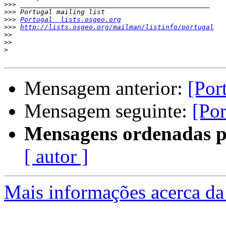
>>>
>>>
>>>
Portugal  lists.osgeo.org
>>>
http://lists.osgeo.org/mailman/listinfo/portugal
>>
>>
>
Mensagem anterior:
[Por
Mensagem seguinte:
[Por
Mensagens ordenadas p
[ autor ]
Mais informações acerca da 