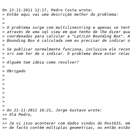
On 22-11-2011 12:17, Pedro Costa wrote:

>
>
>
>
>
>
>
>
>
>
>
>
>
>
>
>
>
>
>
>
>
>
>
>>
>>
>>
>>