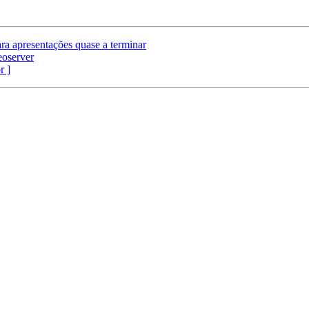
ra apresentações quase a terminar
eoserver
r ]