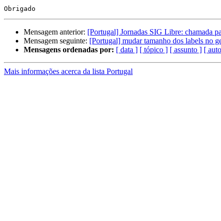
Mensagem anterior:
[Portugal] Jornadas SIG Libre: chamada pa
Mensagem seguinte:
[Portugal] mudar tamanho dos labels no g
Mensagens ordenadas por:
[ data ]
[ tópico ]
[ assunto ]
[ auto
Mais informações acerca da lista Portugal