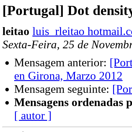
[Portugal] Dot densit
leitao
luis_rleitao hotmail.
Sexta-Feira, 25 de Novemb
Mensagem anterior:
[Por
en Girona, Marzo 2012
Mensagem seguinte:
[Por
Mensagens ordenadas p
[ autor ]