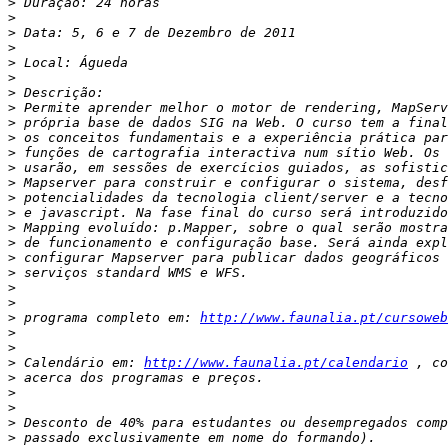
>
>
>
>
>
>
>
>
>
>
>
>
>
>
>
>
>
>
>
>
>
>
 programa completo em: 
http://www.faunalia.pt/cursoweb
>
>
>
 Calendário em: 
http://www.faunalia.pt/calendario
>
>
>
>
>