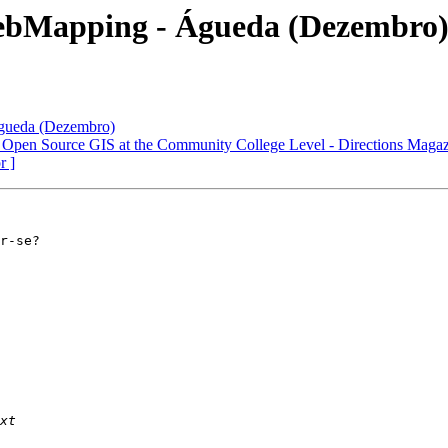
ebMapping - Águeda (Dezembro
gueda (Dezembro)
d Open Source GIS at the Community College Level - Directions Maga
r ]
r-se?
