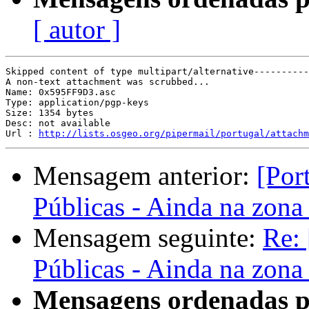
[ autor ]
Skipped content of type multipart/alternative----------
A non-text attachment was scrubbed...

Name: 0x595FF9D3.asc

Type: application/pgp-keys

Size: 1354 bytes

Desc: not available

Url : 
http://lists.osgeo.org/pipermail/portugal/attachm
Mensagem anterior:
[Por
Públicas - Ainda na zona
Mensagem seguinte:
Re:
Públicas - Ainda na zona
Mensagens ordenadas p