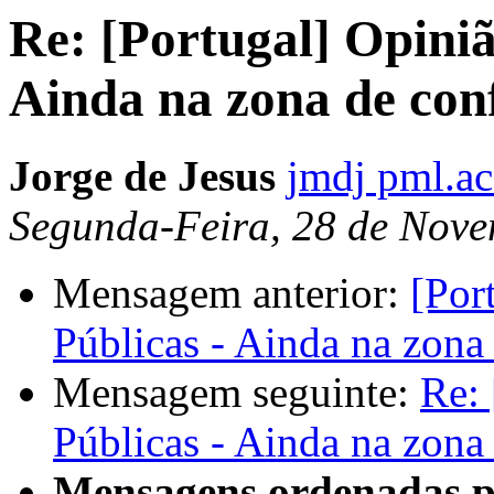
Re: [Portugal] Opini
Ainda na zona de con
Jorge de Jesus
jmdj pml.ac
Segunda-Feira, 28 de Nove
Mensagem anterior:
[Por
Públicas - Ainda na zona
Mensagem seguinte:
Re:
Públicas - Ainda na zona
Mensagens ordenadas p