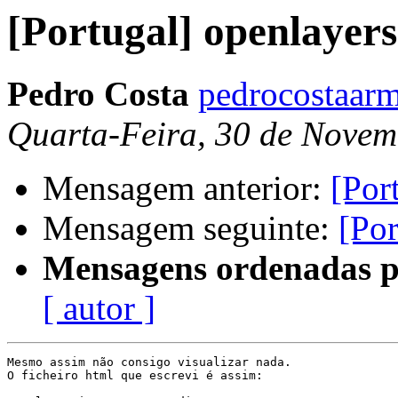
[Portugal] openlayers
Pedro Costa
pedrocostaarm
Quarta-Feira, 30 de Novem
Mensagem anterior:
[Por
Mensagem seguinte:
[Por
Mensagens ordenadas p
[ autor ]
Mesmo assim não consigo visualizar nada.

O ficheiro html que escrevi é assim:
