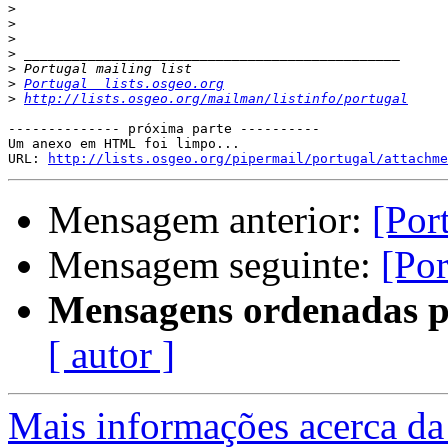
>
>
>
>
>
>
Portugal  lists.osgeo.org
>
http://lists.osgeo.org/mailman/listinfo/portugal
-------------- próxima parte ----------

Um anexo em HTML foi limpo...

URL: 
http://lists.osgeo.org/pipermail/portugal/attachme
Mensagem anterior:
[Por
Mensagem seguinte:
[Por
Mensagens ordenadas p
[ autor ]
Mais informações acerca da 