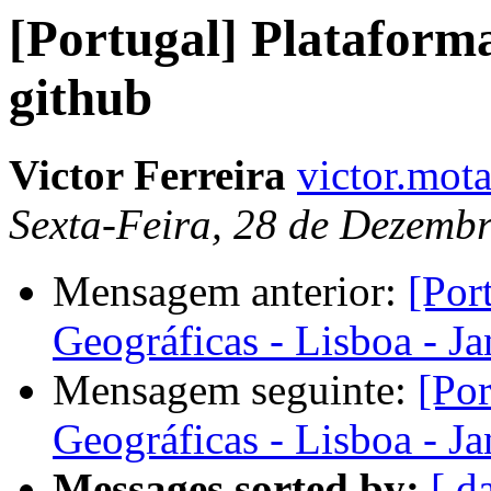
[Portugal] Plataform
github
Victor Ferreira
victor.mota
Sexta-Feira, 28 de Dezemb
Mensagem anterior:
[Por
Geográficas - Lisboa - J
Mensagem seguinte:
[Po
Geográficas - Lisboa - J
Messages sorted by:
[ d