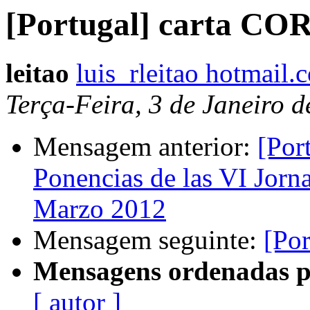
[Portugal] carta CO
leitao
luis_rleitao hotmail.
Terça-Feira, 3 de Janeiro 
Mensagem anterior:
[Por
Ponencias de las VI Jorn
Marzo 2012
Mensagem seguinte:
[Po
Mensagens ordenadas p
[ autor ]