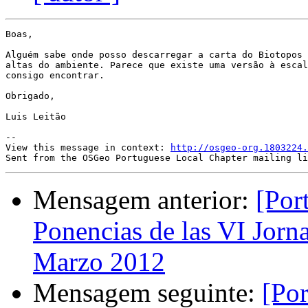
Boas,

Alguém sabe onde posso descarregar a carta do Biotopos 
altas do ambiente. Parece que existe uma versão à escal
consigo encontrar.

Obrigado,

Luis Leitão

--

View this message in context: 
http://osgeo-org.1803224.
Mensagem anterior:
[Por
Ponencias de las VI Jorn
Marzo 2012
Mensagem seguinte:
[Po