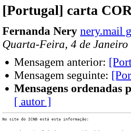
[Portugal] carta CO
Fernanda Nery
nery.mail 
Quarta-Feira, 4 de Janeiro
Mensagem anterior:
[Por
Mensagem seguinte:
[Po
Mensagens ordenadas p
[ autor ]
No site do ICNB está esta informação:
