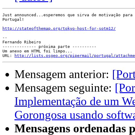
Just announced...esperemos que sirva de motivação para 
Portugal!

http://stateofthemap.org/tokyo-host-for-sotm12/
-- 

Fernando Ribeiro

-------------- próxima parte ----------

Um anexo em HTML foi limpo...

URL: 
http://lists.osgeo.org/pipermail/portugal/attachme
Mensagem anterior:
[Por
Mensagem seguinte:
[Po
Implementação de um We
Gorongosa usando softwar
Mensagens ordenadas p