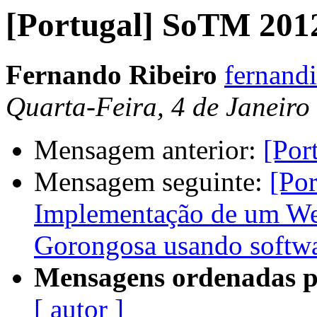
[Portugal] SoTM 2012
Fernando Ribeiro
fernand
Quarta-Feira, 4 de Janeiro
Mensagem anterior:
[Por
Mensagem seguinte:
[Po
Implementação de um We
Gorongosa usando softwar
Mensagens ordenadas p
[ autor ]