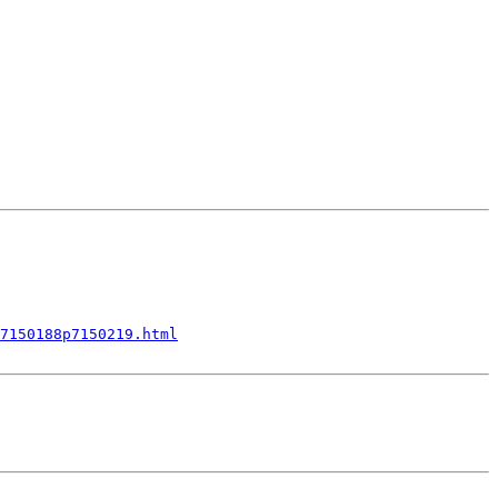
7150188p7150219.html