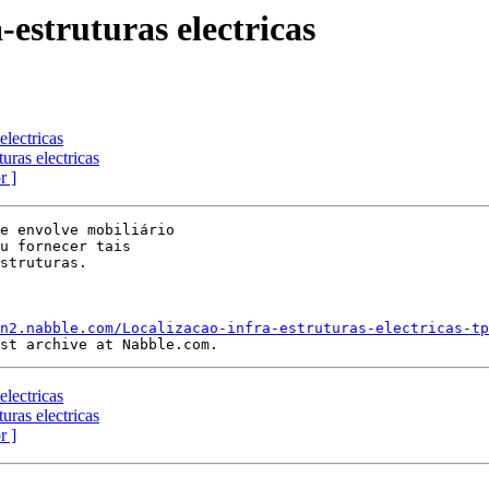
-estruturas electricas
electricas
uras electricas
r ]
e envolve mobiliário

u fornecer tais

struturas.

n2.nabble.com/Localizacao-infra-estruturas-electricas-tp
electricas
uras electricas
r ]