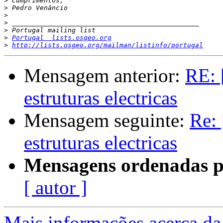
>
>
>
>
>
>
Portugal  lists.osgeo.org
>
http://lists.osgeo.org/mailman/listinfo/portugal
Mensagem anterior:
RE: 
estruturas electricas
Mensagem seguinte:
Re: 
estruturas electricas
Mensagens ordenadas p
[ autor ]
Mais informações acerca da 