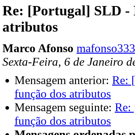
Re: [Portugal] SLD - 
atributos
Marco Afonso
mafonso333
Sexta-Feira, 6 de Janeiro 
Mensagem anterior:
Re: 
função dos atributos
Mensagem seguinte:
Re: 
função dos atributos
Mensagens ordenadas p