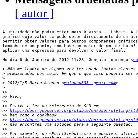
[ autor ]
A utilidade não podia estar mais à vista... Labels. A L
gráfico cujo valor se pode obter directamente de um atr
permitir obter valores para outros componentes gráficos
tamanho de um ponto, com base no valor de um atributo? 
aplicar uma expressão para devolver o valor final.

No dia 6 de Janeiro de 2012 11:28, Gonçalo Lourenço <
cn
>
>
>
>
 2012/1/5 Marco Afonso <
mafonso333  gmail.com
>
>>
>>
>>
>>
>>
http://docs.geoserver.org/stable/en/user/styling/sld
>>
>>
http://docs.geoserver.org/stable/en/user/styling/sld
>>
>>
>>