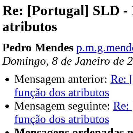
Re: [Portugal] SLD - 
atributos
Pedro Mendes
p.m.g.mend
Domingo, 8 de Janeiro de 
Mensagem anterior:
Re: 
função dos atributos
Mensagem seguinte:
Re: 
função dos atributos
Mensagens ordenadas p