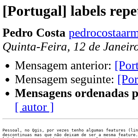
[Portugal] labels repe
Pedro Costa
pedrocostaarm
Quinta-Feira, 12 de Janeir
Mensagem anterior:
[Por
Mensagem seguinte:
[Por
Mensagens ordenadas p
[ autor ]
Pessoal, no Qgis, por vezes tenho algumas features (lin
descontinuas mas que não deixam de ser a mesma feature.