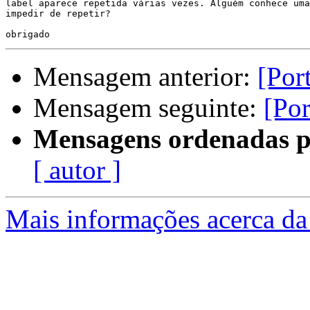
label aparece repetida várias vezes. Alguém conhece uma
impedir de repetir?

Mensagem anterior:
[Por
Mensagem seguinte:
[Por
Mensagens ordenadas p
[ autor ]
Mais informações acerca da 