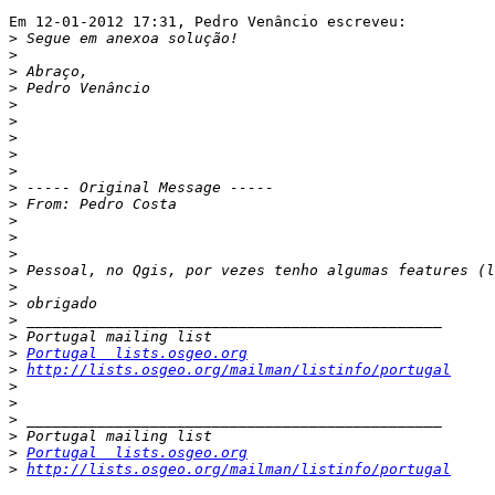
Em 12-01-2012 17:31, Pedro Venâncio escreveu:

>
>
>
>
>
>
>
>
>
>
>
>
>
>
>
>
>
>
>
>
Portugal  lists.osgeo.org
>
http://lists.osgeo.org/mailman/listinfo/portugal
>
>
>
>
>
Portugal  lists.osgeo.org
>
http://lists.osgeo.org/mailman/listinfo/portugal