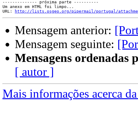
-------------- próxima parte ----------

Um anexo em HTML foi limpo...

URL: 
http://lists.osgeo.org/pipermail/portugal/attachme
Mensagem anterior:
[Por
Mensagem seguinte:
[Por
Mensagens ordenadas p
[ autor ]
Mais informações acerca da 