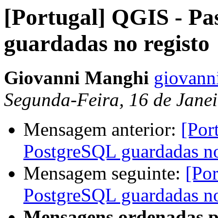
[Portugal] QGIS - P
guardadas no registo
Giovanni Manghi
giovanni
Segunda-Feira, 16 de Janei
Mensagem anterior:
[Por
PostgreSQL guardadas no
Mensagem seguinte:
[Po
PostgreSQL guardadas no
Mensagens ordenadas p