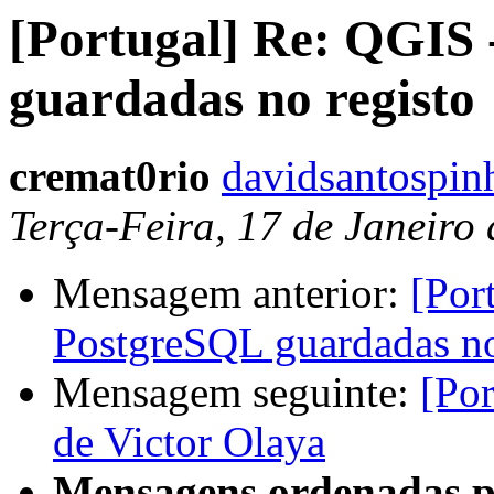
[Portugal] Re: QGIS
guardadas no registo
cremat0rio
davidsantospin
Terça-Feira, 17 de Janeiro
Mensagem anterior:
[Por
PostgreSQL guardadas no
Mensagem seguinte:
[Por
de Victor Olaya
Mensagens ordenadas p