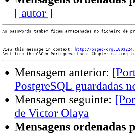
[ autor ]
As passwords também ficam armazenadas no ficheiro de pr
--

View this message in context: 
http://osgeo-org.1803224.
Mensagem anterior:
[Por
PostgreSQL guardadas no
Mensagem seguinte:
[Por
de Victor Olaya
Mensagens ordenadas p