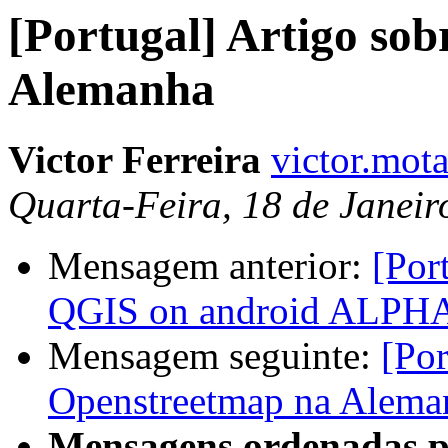
[Portugal] Artigo so
Alemanha
Victor Ferreira
victor.mota
Quarta-Feira, 18 de Janeir
Mensagem anterior:
[Por
QGIS on android ALPH
Mensagem seguinte:
[Por
Openstreetmap na Alema
Mensagens ordenadas p