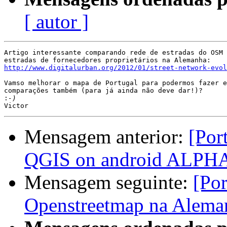
[ autor ]
Artigo interessante comparando rede de estradas do OSM 
http://www.digitalurban.org/2012/01/street-network-evol
Vamso melhorar o mapa de Portugal para podermos fazer e
comparações também (para já ainda não deve dar!)?

:
Mensagem anterior:
[Por
QGIS on android ALPH
Mensagem seguinte:
[Por
Openstreetmap na Alema