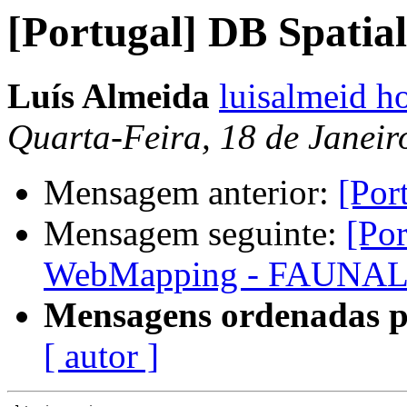
[Portugal] DB Spatial
Luís Almeida
luisalmeid h
Quarta-Feira, 18 de Janeir
Mensagem anterior:
[Por
Mensagem seguinte:
[Po
WebMapping - FAUNA
Mensagens ordenadas p
[ autor ]