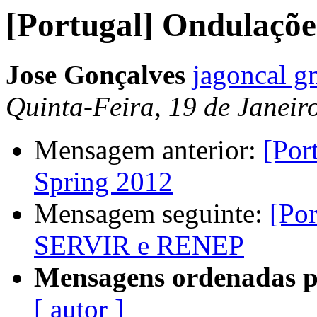
[Portugal] Ondulaçõe
Jose Gonçalves
jagoncal g
Quinta-Feira, 19 de Janeir
Mensagem anterior:
[Por
Spring 2012
Mensagem seguinte:
[Por
SERVIR e RENEP
Mensagens ordenadas p
[ autor ]