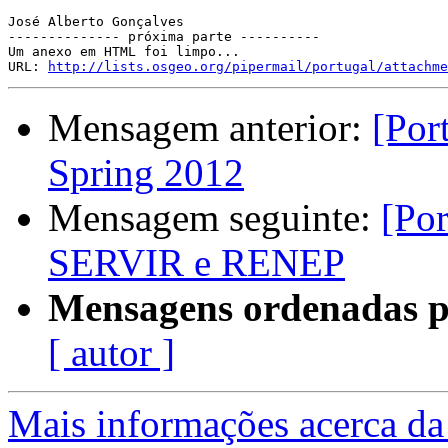
José Alberto Gonçalves

-------------- próxima parte ----------

Um anexo em HTML foi limpo...

URL: 
http://lists.osgeo.org/pipermail/portugal/attachme
Mensagem anterior:
[Por
Spring 2012
Mensagem seguinte:
[Por
SERVIR e RENEP
Mensagens ordenadas p
[ autor ]
Mais informações acerca da 