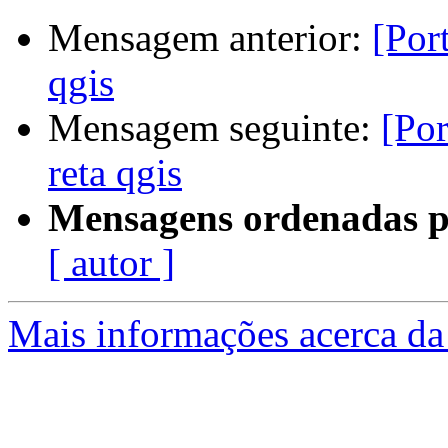
Mensagem anterior:
[Por
qgis
Mensagem seguinte:
[Po
reta qgis
Mensagens ordenadas p
[ autor ]
Mais informações acerca da 