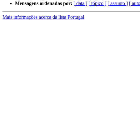
Mensagens ordenadas por:
[ data ]
[ tópico ]
[ assunto ]
[ auto
Mais informações acerca da lista Portugal