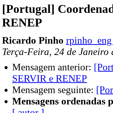
[Portugal] Coordena
RENEP
Ricardo Pinho
rpinho_eng
Terça-Feira, 24 de Janeiro
Mensagem anterior:
[Por
SERVIR e RENEP
Mensagem seguinte:
[Por
Mensagens ordenadas p
[ autor ]